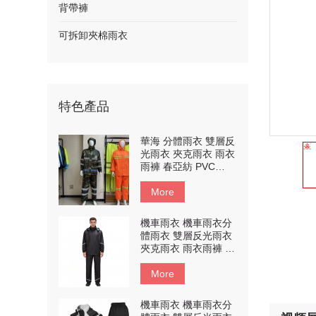
背帶褲
可拆卸夾棉雨衣
特色產品
華海 分體雨衣 雙層反
光雨衣 夾克雨衣 雨衣
雨褲 春亞紡 PVC
#014
More
機車雨衣 機車雨衣分
體雨衣 雙層反光雨衣
夾克雨衣 雨衣雨褲 #
定制产品
More
機車雨衣 機車雨衣分