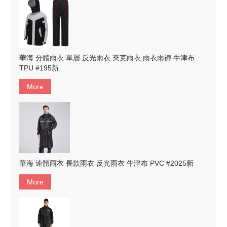
華海 分體雨衣 單層 反光雨衣 夾克雨衣 雨衣雨褲 牛津布
TPU #195新
More
華海 連體雨衣 長款雨衣 反光雨衣 牛津布 PVC #2025新
More