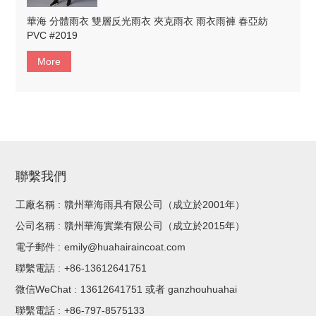
華海 分體雨衣 雙層反光雨衣 夾克雨衣 雨衣雨褲 春亞紡
PVC #2019
More
聯繫我們
工廠名稱 :
贛州華海雨具有限公司（成立於2001年）
公司名稱 :
贛州華海實業有限公司（成立於2015年）
電子郵件 :
emily@huahairaincoat.com
聯繫電話 :
+86-13612641751
微信WeChat :
13612641751 或者 ganzhouhuahai
聯繫電話 :
+86-797-8575133