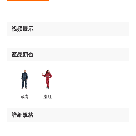
视频展示
產品顏色
藏青
棗紅
詳細規格